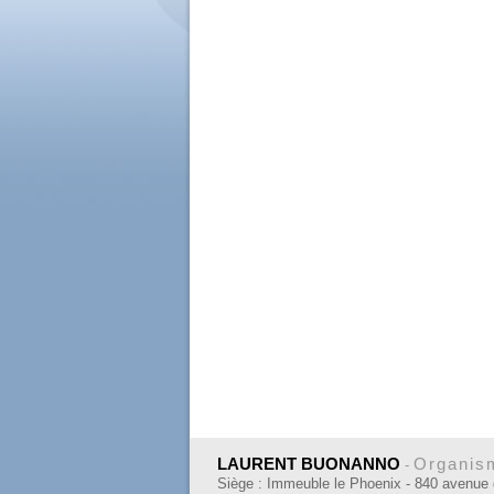
LAURENT BUONANNO
Organism
-
Siège : Immeuble le Phoenix - 840 avenue