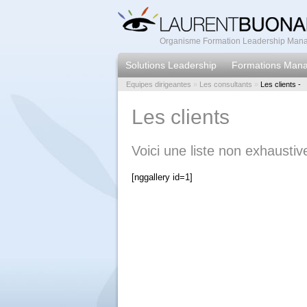
Organisme Formation Leadership Manag
Solutions Leadership
Formations Man
Equipes dirigeantes
»
Les consultants
»
Les clients -
Les clients
Voici une liste non exhaustiv
[nggallery id=1]