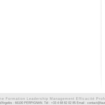
e Formation Leadership Management Efficacité Prof
 d'Argelès - 66100 PERPIGNAN. Tél : +33 4 68 82 02 85 Email : contact@la