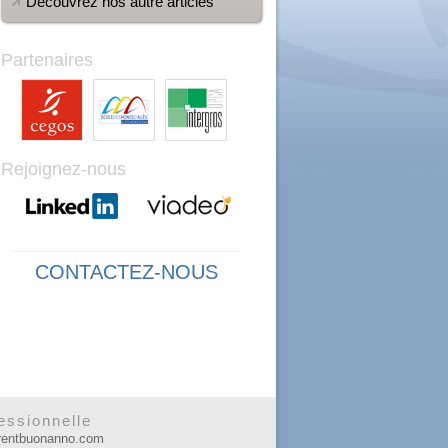
Découvrez nos autre articles
Partenaires
Rejoignez-nous
CONTACTEZ-NOUS
essionnelle
urentbuonanno.com