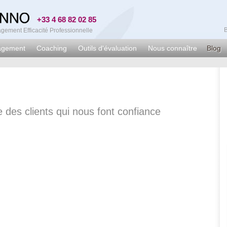
+33 4 68 82 02 85
ement Efficacité Professionnelle
agement
Coaching
Outils d'évaluation
Nous connaître
Blog
e des clients qui nous font confiance