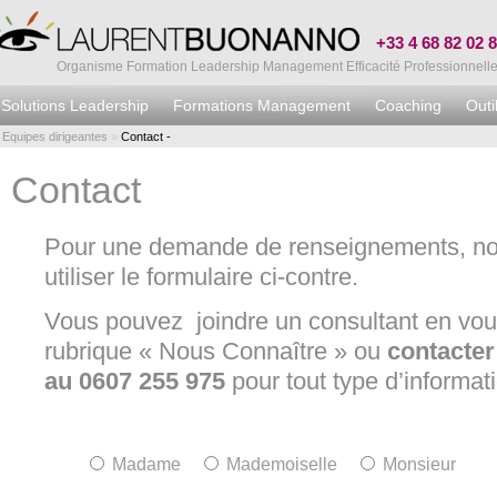
+33 4 68 82 02 
Organisme Formation Leadership Management Efficacité Professionnell
Solutions Leadership
Formations Management
Coaching
Outi
Equipes dirigeantes
»
Contact -
Contact
Pour une demande de renseignements, nou
utiliser le formulaire ci-contre.
Vous pouvez joindre un consultant en vou
rubrique « Nous Connaître » ou
contacter
au 0607 255 975
pour tout type d’informat
Madame
Mademoiselle
Monsieur