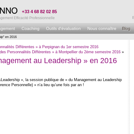
+33 4 68 82 02 85
ement Efficacité Professionnelle
agement
Coaching
Outils d'évaluation
Nous connaître
Blog
p" en 2016
nalités Différentes » à Perpignan du 1er semestre 2016
es Personnalités Différentes » à Montpellier du 2ème semestre 2016
»
gement au Leadership » en 2016
e&Leadership », la session publique de « du Management au Leadership
ce Personnelle) » n’a lieu qu’une fois par an !