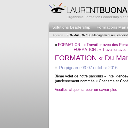
Organisme Formation Leadership Manag
Solutions Leadership
Formations Man
Agenda
»
FORMATION "Du Management au Leadershi
«
FORMATION : « Travailler avec des Person
FORMATION : « Travailler avec d
FORMATION « Du Mana
Perpignan : 03-07 octobre 2016
3ème volet de notre parcours « Intelligenc
(anciennement nommée « Charisme et Cohéren
Veuillez cliquer ici pour en savoir plus