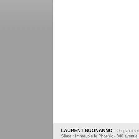
LAURENT BUONANNO
Organism
-
Siège : Immeuble le Phoenix - 840 avenue