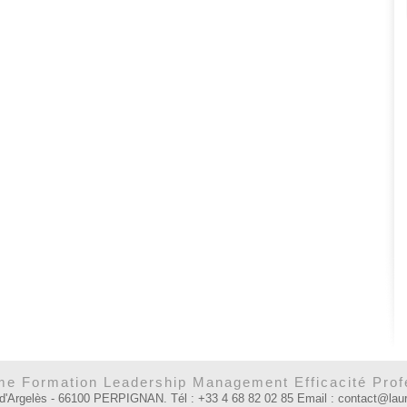
e Formation Leadership Management Efficacité Prof
 d'Argelès - 66100 PERPIGNAN. Tél : +33 4 68 82 02 85 Email : contact@la