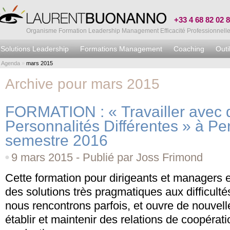
+33 4 68 82 02 
Organisme Formation Leadership Management Efficacité Professionnell
Solutions Leadership
Formations Management
Coaching
Outi
Agenda
»
mars 2015
Archive pour mars 2015
FORMATION : « Travailler avec 
Personnalités Différentes » à Pe
semestre 2016
9 mars 2015 - Publié par Joss Frimond
Cette formation pour dirigeants et managers
des solutions très pragmatiques aux difficulté
nous rencontrons parfois, et ouvre de nouvel
établir et maintenir des relations de coopérati