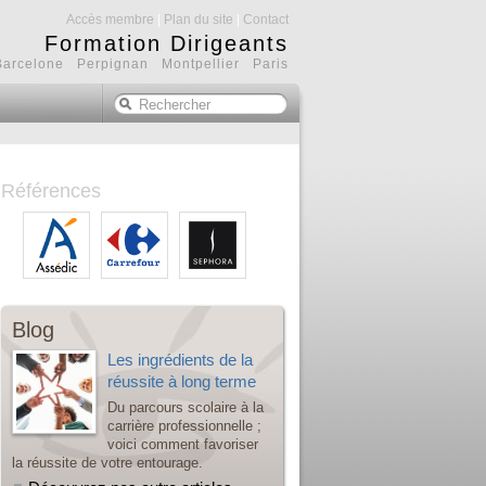
Accès membre
|
Plan du site
|
Contact
Formation Dirigeants
Barcelone Perpignan Montpellier Paris
Références
Blog
Les ingrédients de la
réussite à long terme
Du parcours scolaire à la
carrière professionnelle ;
voici comment favoriser
la réussite de votre entourage.