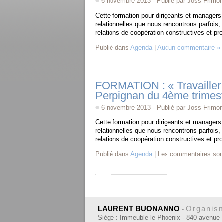
6 novembre 2013 - Publié par Joss Frimo
Cette formation pour dirigeants et managers
relationnelles que nous rencontrons parfois,
relations de coopération constructives et pr
Publié dans
Agenda
|
Aucun commentaire »
FORMATION : « Travailler 
Perpignan du 4ème trimes
6 novembre 2013 - Publié par Joss Frimo
Cette formation pour dirigeants et managers
relationnelles que nous rencontrons parfois,
relations de coopération constructives et pr
Publié dans
Agenda
|
Les commentaires son
LAURENT BUONANNO
Organism
-
Siège : Immeuble le Phoenix - 840 avenue