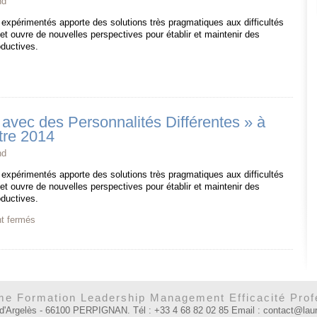
nd
 expérimentés apporte des solutions très pragmatiques aux difficultés
 et ouvre de nouvelles perspectives pour établir et maintenir des
oductives.
avec des Personnalités Différentes » à
tre 2014
nd
 expérimentés apporte des solutions très pragmatiques aux difficultés
 et ouvre de nouvelles perspectives pour établir et maintenir des
oductives.
t fermés
e Formation Leadership Management Efficacité Prof
 d'Argelès - 66100 PERPIGNAN. Tél : +33 4 68 82 02 85 Email : contact@la